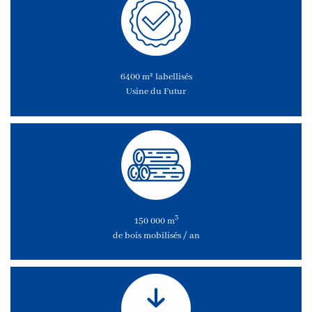
6400 m² labellisés
Usine du Futur
3
150 000 m
de bois mobilisés / an