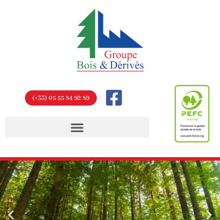
(+33) 05 55 84 92 89