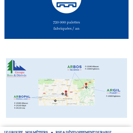
720 000 palettes
fabriquées / an
LE GROUPE
NOS MÉTIERS
RSE & DÉVELOPPEMENT DURABLE