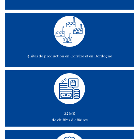
4 sites de production en Corrèze et en Dordogne
24 M€
de chiffres d’affaires